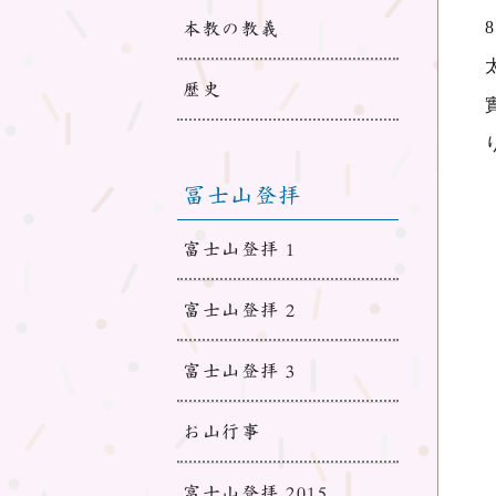
本教の教義
歴史
冨士山登拝
富士山登拝 1
富士山登拝 2
富士山登拝 3
お山行事
富士山登拝 2015