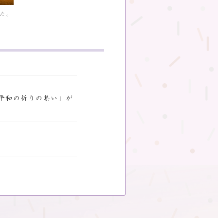
た。
者平和の祈りの集い」が