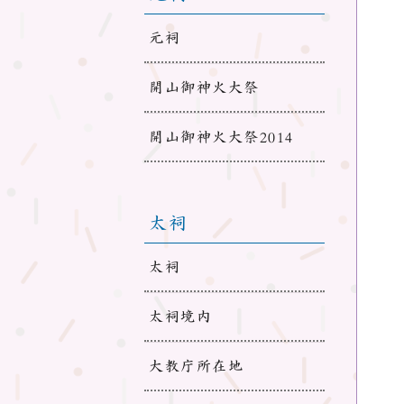
元祠
開山御神火大祭
開山御神火大祭2014
太祠
太祠
太祠境内
大教庁所在地