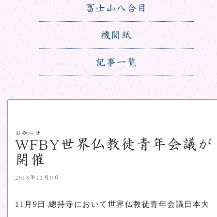
冨士山八合目
機関紙
記事一覧
お知らせ
WFBY世界仏教徒青年会議が
開催
2018年11月9日
11月9日 總持寺において世界仏教徒青年会議日本大