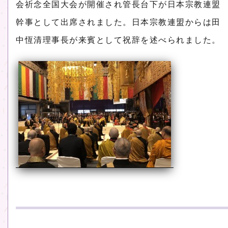
会祈念全国大会が開催され管長台下が日本宗教連盟
幹事として出席されました。日本宗教連盟からは田
中恆清理事長が来賓として祝辞を述べられました。