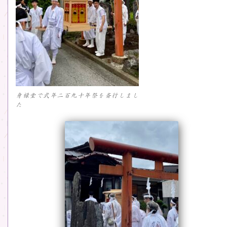
身禄堂で式年二百九十年祭を斎行しまし
た