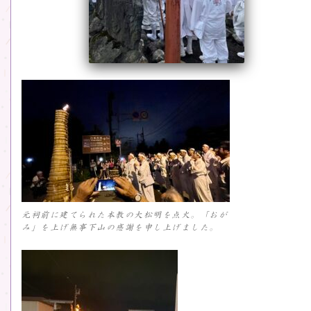
元祠前に建てられた本教の大松明を点火。「おが
み」を上げ無事下山の感謝を申し上げました。