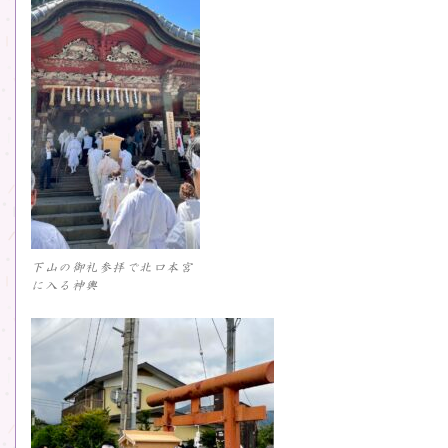
下山の御礼参拝で北口本宮
に入る神輿