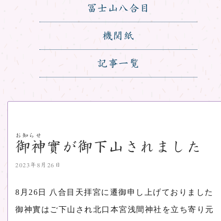
冨士山八合目
機関紙
記事一覧
お知らせ
御神實が御下山されました
2023年8月26日
8月26日 八合目天拝宮に遷御申し上げておりました
御神實はご下山され北口本宮浅間神社を立ち寄り元