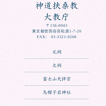
神道扶桑教
大教庁
〒156-0043
東京都世田谷区松原1-7-20
FAX: 03-3321-0268
元祠
太祠
富士山天拝宮
烏帽子岩神社