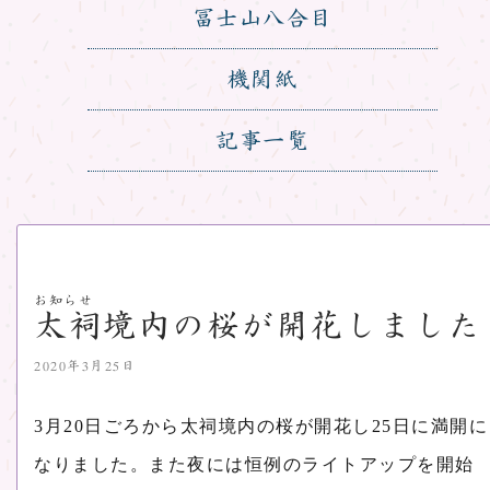
冨士山八合目
機関紙
記事一覧
お知らせ
太祠境内の桜が開花しました
2020年3月25日
3月20日ごろから太祠境内の桜が開花し25日に満開に
なりました。また夜には恒例のライトアップを開始