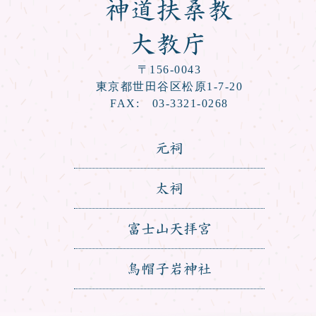
神道扶桑教
大教庁
〒156-0043
東京都世田谷区松原1-7-20
FAX: 03-3321-0268
元祠
太祠
富士山天拝宮
烏帽子岩神社