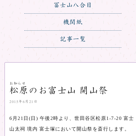
冨士山八合目
機関紙
記事一覧
お知らせ
松原のお富士山 開山祭
2015年6月21日
6月21日(日) 午後2時より、世田谷区松原1-7-20 富士
山太祠 境内 富士塚において開山祭を斎行します。