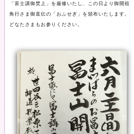
「富士講御焚上」を厳修いたし、この日より御開祖
角行さま御直伝の「おふせぎ」を頒布いたします。
どなたさまもお参りください。